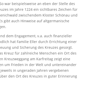
. So war beispielsweise an eben der Stelle des
uzes im Jahre 1224 ein sichtbares Zeichen für
egenichwald zwischendem Kloster Schönau und
Es gibt auch Hinweise auf altgermanische
gen.
end dem Engagement, v.a. auch finanzieller
dlich hat Familie Eller durch Errichtung einer
treuung und Sicherung des Kreuzes gesorgt.
as Kreuz für zahlreiche Menschen ein Ort des
hen Kreuzweggang am Karfreitag zeigt eine
gen um Frieden in der Welt und untereinander
 jeweils in ungeraden Jahren vergebenen
t über den Ort des Kreuzes in guter Erinnerung