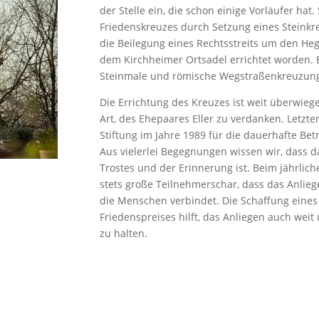
der Stelle ein, die schon einige Vorläufer hat
Friedenskreuzes durch Setzung eines Steinkre
die Beilegung eines Rechtsstreits um den H
dem Kirchheimer Ortsadel errichtet worden. 
Steinmale und römische Wegstraßenkreuzun
Die Errichtung des Kreuzes ist weit überwieg
Art, des Ehepaares Eller zu verdanken. Letzten
Stiftung im Jahre 1989 für die dauerhafte Be
Aus vielerlei Begegnungen wissen wir, dass d
Trostes und der Erinnerung ist. Beim jährlic
stets große Teilnehmerschar, dass das Anlie
die Menschen verbindet. Die Schaffung eines
Friedenspreises hilft, das Anliegen auch wei
zu halten.