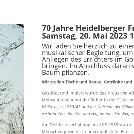
70 Jahre Heidelberger 
Samstag, 20. Mai 2023 
Wir laden Sie herzlich zu ein
musikalischer Begleitung, um 
Anliegen des Errichters im Go
bringen. Im Anschluss daran 
Baum pflanzen.
Wir stellen Tische und Bänke, Getränke und e
Gestiftet und initiiert wurde das Kreuz von Al
Motivation benennt der Stifter in der Festschri
Weltkrieges 1939/45 und der Unfriede der Völker
verbreiteten, ebneten und zeigten mir den Weg zu
Am Fest Kreuzerhöhung am 13.9.1953 wurde 
Menschen geweiht. In unermüdlichem Eifer setz