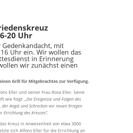
Friedenskreuz
16-20 Uhr
er Gedenkandacht, mit
16 Uhr ein. Wir wollen das
ttesdienst in Erinnerung
wollen wir zunächst einen
inen Grill für Mitgebrachtes zur Verfügung.
fons Eller und seiner Frau Rosa Eller. Seine
ft wie folgt:
„Die Ereignisse und Folgen des
, der Angst und Schrecken vor neuen Kriegen
r Errichtung des Kreuzes“.
das Kreuz in Anwesenheit von etwa 3000
te sich Alfons Eller für die Errichtung an